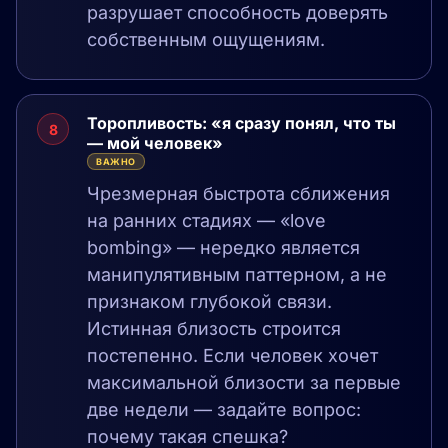
разрушает способность доверять
собственным ощущениям.
Торопливость: «я сразу понял, что ты
8
— мой человек»
ВАЖНО
Чрезмерная быстрота сближения
на ранних стадиях — «love
bombing» — нередко является
манипулятивным паттерном, а не
признаком глубокой связи.
Истинная близость строится
постепенно. Если человек хочет
максимальной близости за первые
две недели — задайте вопрос:
почему такая спешка?