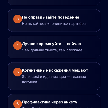
Не оправдывайте поведение
3
Не пытайтесь «починить» партнёра.
Лучшее время уйти — сейчас
4
Чем дольше тянете, тем сложнее.
Когнитивные искажения мешают
5
Sunk cost и идеализация — главные
ловушки.
Профилактика через анкету
6