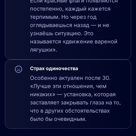
Если красные флаги появляются
постепенно, каждый кажется
терпимым. Но через год
оглядываешься назад — и не
узнаёшь ситуацию. Это
называется «движение вареной
лягушки».
Страх одиночества
Особенно актуален после 30.
«Лучше эти отношения, чем
никаких» — установка, которая
заставляет закрывать глаза на то,
что в других обстоятельствах
было бы очевидным.