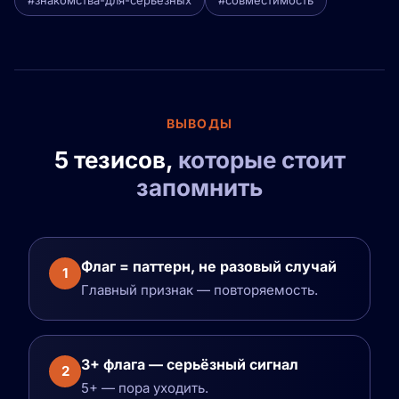
#знакомства-для-серьёзных
#совместимость
ВЫВОДЫ
5 тезисов,
которые стоит
запомнить
Флаг = паттерн, не разовый случай
1
Главный признак — повторяемость.
3+ флага — серьёзный сигнал
2
5+ — пора уходить.