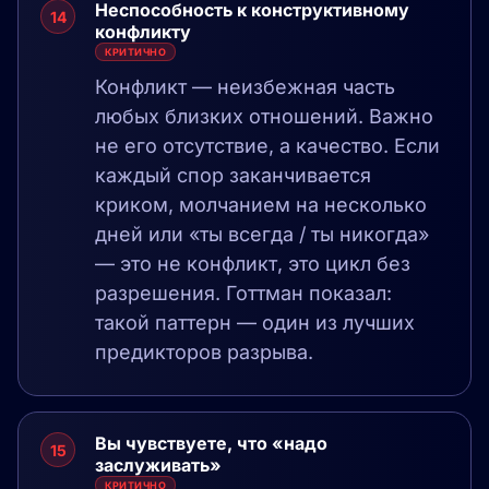
Неспособность к конструктивному
14
конфликту
КРИТИЧНО
Конфликт — неизбежная часть
любых близких отношений. Важно
не его отсутствие, а качество. Если
каждый спор заканчивается
криком, молчанием на несколько
дней или «ты всегда / ты никогда»
— это не конфликт, это цикл без
разрешения. Готтман показал:
такой паттерн — один из лучших
предикторов разрыва.
Вы чувствуете, что «надо
15
заслуживать»
КРИТИЧНО