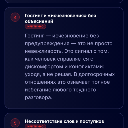
Гостинг и «исчезновения» без
4
объяснений
КРИТИЧНО
Гостинг — исчезновение без
предупреждения — это не просто
невежливость. Это сигнал о том,
как человек справляется с
дискомфортом и конфликтами:
уходя, а не решая. В долгосрочных
отношениях это означает полное
избегание любого трудного
разговора.
Несоответствие слов и поступков
5
КРИТИЧНО