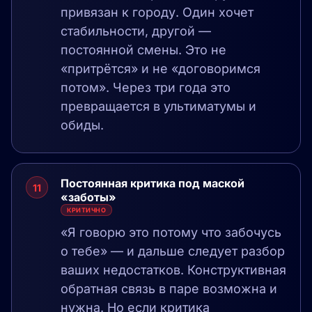
привязан к городу. Один хочет
стабильности, другой —
постоянной смены. Это не
«притрётся» и не «договоримся
потом». Через три года это
превращается в ультиматумы и
обиды.
Постоянная критика под маской
11
«заботы»
КРИТИЧНО
«Я говорю это потому что забочусь
о тебе» — и дальше следует разбор
ваших недостатков. Конструктивная
обратная связь в паре возможна и
нужна. Но если критика