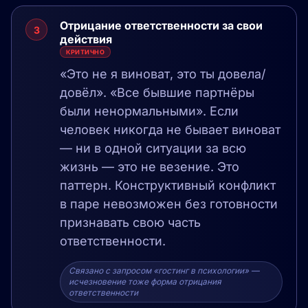
Отрицание ответственности за свои
3
действия
КРИТИЧНО
«Это не я виноват, это ты довела/
довёл». «Все бывшие партнёры
были ненормальными». Если
человек никогда не бывает виноват
— ни в одной ситуации за всю
жизнь — это не везение. Это
паттерн. Конструктивный конфликт
в паре невозможен без готовности
признавать свою часть
ответственности.
Связано с запросом «гостинг в психологии» —
исчезновение тоже форма отрицания
ответственности