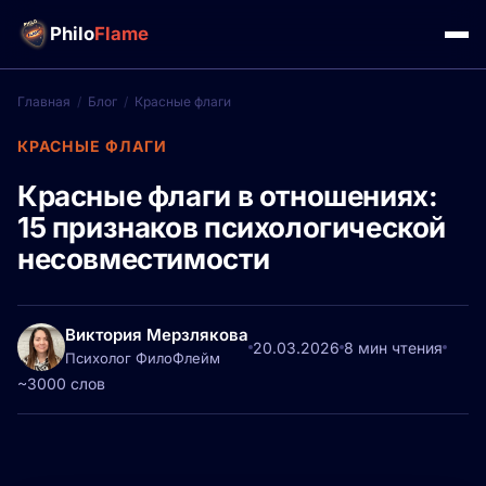
Philo
Flame
Главная
/
Блог
/
Красные флаги
КРАСНЫЕ ФЛАГИ
Красные флаги в отношениях:
15 признаков психологической
несовместимости
Виктория Мерзлякова
20.03.2026
8 мин чтения
Психолог ФилоФлейм
~3000 слов