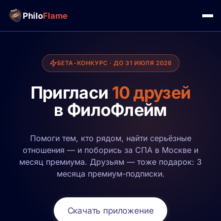
Philo
Flame
БЕТА-КОНКУРС · ДО 31 ИЮЛЯ 2026
Пригласи
10 друзей
в ФилоФлейм
Помоги тем, кто рядом, найти серьёзные
отношения — и поборись за СПА в Москве и
месяц премиума. Друзьям — тоже подарок: 3
месяца премиум-подписки.
Скачать приложение