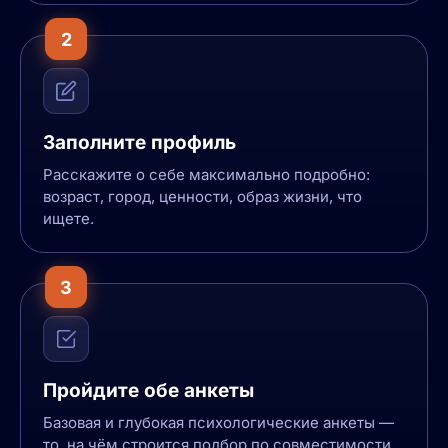
2
Заполните профиль
Расскажите о себе максимально подробно:
возраст, город, ценности, образ жизни, что
ищете.
3
Пройдите обе анкеты
Базовая и глубокая психологические анкеты —
то, на чём строится подбор по совместимости.